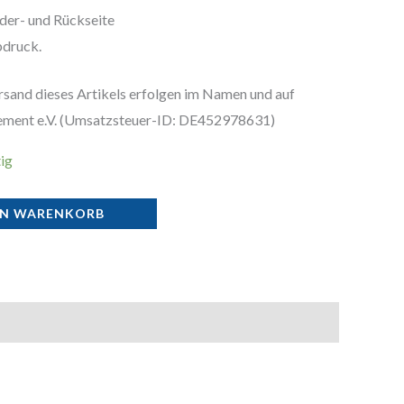
der- und Rückseite
bdruck.
rsand dieses Artikels erfolgen im Namen und auf
ment e.V. (Umsatzsteuer-ID: DE452978631)
ig
EN WARENKORB