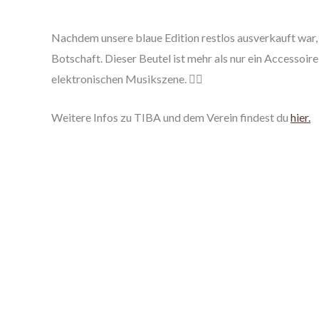
Nachdem unsere blaue Edition restlos ausverkauft war, 
Botschaft. Dieser Beutel ist mehr als nur ein Accessoire
elektronischen Musikszene. ✊🏾
Weitere Infos zu TIBA und dem Verein findest du
hier.