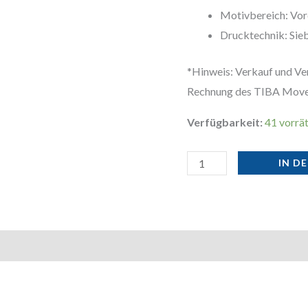
Motivbereich: Vor
Drucktechnik: Sie
*Hinweis: Verkauf und Ve
Rechnung des TIBA Move
Verfügbarkeit:
41 vorrät
IN D